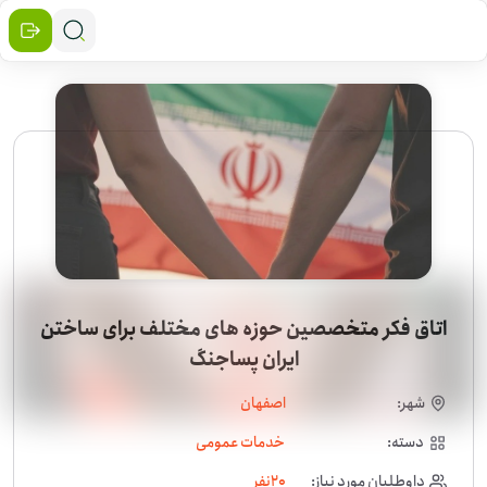
اتاق فکر متخصصین حوزه های مختلف برای ساختن
ایران پساجنگ
شهر:
اصفهان
دسته:
خدمات عمومی
داوطلبان مورد نیاز:
20
نفر