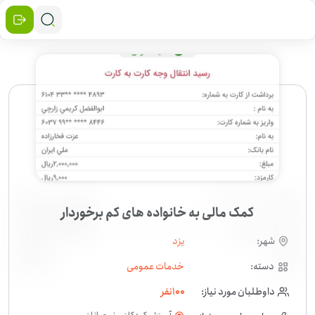
کمک مالی به خانواده های کم برخوردار
شهر:
یزد
دسته:
خدمات عمومی
داوطلبان مورد نیاز:
100
نفر