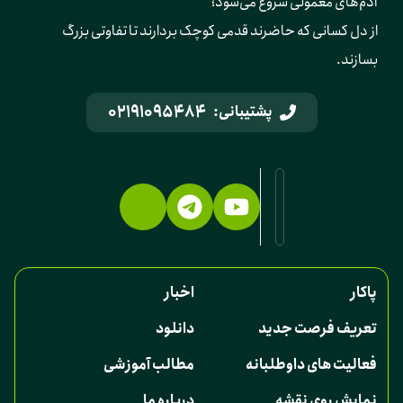
آدم‌های معمولی شروع می‌شود؛ 
از دل کسانی که حاضرند قدمی کوچک بردارند تا تفاوتی بزرگ 
بسازند.
02191095484
پشتیبانی:
پاکار
اخبار
تعریف فرصت جدید
دانلود
فعالیت های داوطلبانه
مطالب آموزشی
نمایش روی نقشه
درباره ما