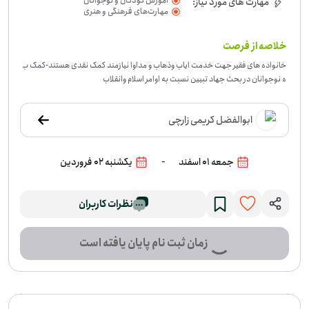
آموزش کودکان و نوجوانان
مهارت های مورد نیاز:
مهارت‌های فرهنگی و هنری
خلاصه از فرصت
خانواده های فقیر جهت خدمت ایاب وذهاب و مداوا نیازمند کمک نقدی هستند
-
کمک ب
ه نوجوانان در بحث جهاد تبیین نسبت به اوامر اسلام وانقلاب
ابوالفضل کریمی زارچی
-
جمعه 01 اسفند
یکشنبه 02 فروردین
نظرات کاربران
زمان ثبت نام پایان یافته است