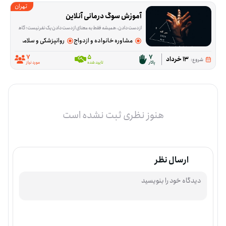
تهران
آموزش سوگ درمانی آنلاین
از دست دادن، همیشه فقط به معنای از دست دادن یک نفر نیست؛ گاهی آدم‌ها با فقدان آرامش، امنیت یا بخشی از زندگی روزمره‌شان هم درگیر می‌شوند و حرف زدن درباره‌اش ب
مشاوره خانواده و ازدواج
روانپزشکی و سلامت روان
7
5
7
13 خرداد
شروع:
پاکار
تایید شده
مورد نیاز
هنوز نظری ثبت نشده است
ارسال نظر