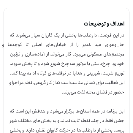
ست که جشن فقط در چند نقطه ثابت نماند و به بخش‌های مختلف شهر برسد. بخشی ا
ز داوطلب‌ها در حرکت کاروان نقش دارند و بخشی دیگر در موکب‌های کوچک سیار، با تج
هیزات ساده‌تر، به سراغ کوچه‌های باریک و مغازه‌های محلی می‌روند تا فضای عید را نزدی
ک‌تر و ملموس‌تر کنند. اگر برای اجرای این کار جمعی وقت و انرژی دارید، می‌توانید به ای
اهداف و توضیحات
ن فرصت بپیوندید.
در این فرصت، داوطلب‌ها بخشی از یک کاروان سیار می‌شوند که 
حال‌وهوای عید غدیر را از خیابان‌های اصلی تا کوچه‌ها و 
مجتمع‌های مسکونی می‌برد. کار می‌تواند از آماده‌سازی و تزئین 
خودرو، چرخ‌دستی یا موتور سه‌چرخ شروع شود و تا پخش سرود، 
توزیع شربت، شیرینی و هدایا در توقف‌های کوتاه ادامه پیدا کند. 
این فعالیت برای کسانی مناسب است که از کار گروهی، نظم در اجرا و 
این برنامه در همه استان‌ها برگزار می‌شود و هدفش این است که 
جشن فقط در چند نقطه ثابت نماند و به بخش‌های مختلف شهر 
برسد. بخشی از داوطلب‌ها در حرکت کاروان نقش دارند و بخشی 