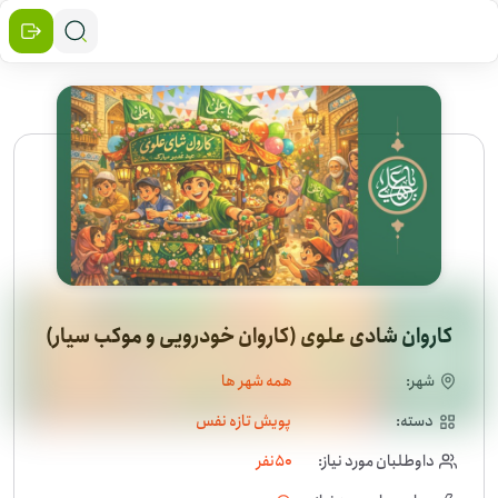
کاروان شادی علوی (کاروان خودرویی و موکب سیار)
شهر:
همه شهر ها
دسته:
پویش تازه نفس
داوطلبان مورد نیاز:
50
نفر