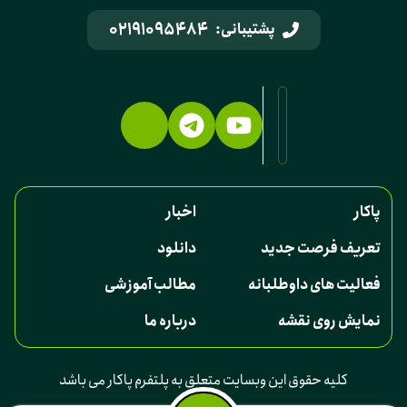
02191095484
پشتیبانی:
پاکار
اخبار
تعریف فرصت جدید
دانلود
فعالیت های داوطلبانه
مطالب آموزشی
نمایش روی نقشه
درباره ما
کلیه حقوق این وبسایت متعلق به پلتفرم پاکار می باشد