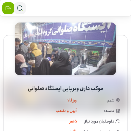
موکب داری وبرپایی ایستگاه صلواتی
شهر:
ورزقان
دسته:
آیین و مذهب
داوطلبان مورد نیاز:
5
نفر