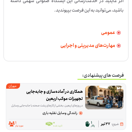
اگر مایلید در خدمت‌رسانی این ایستگاه صلواتی سهمی داشته 
باشید، می‌توانید به این فرصت بپیوندید.
عمومی
مهارت‌های مدیریتی و اجرایی
فرصت های پیشنهادی:
مهران
همکاری در آماده‌سازی و جابه‌جایی 
تجهیزات موکب اربعین
در روزهای اربعین، بخشی از کارهای پشت صحنه با جابه‌جایی وسایل و رساندن اقلام مورد نیاز پیش می‌رود. این فرصت برای کسی مناسب است که بتواند با وانت، بار و وسایل لازم را
رانندگی وسایل نقلیه باری
1
0
1
27 تیر
شروع:
پاکار
تایید شده
مورد نیاز