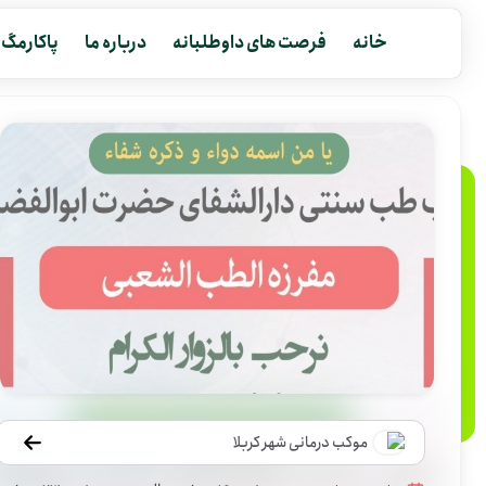
خانه
فرصت های داوطلبانه
درباره ما
پاکارمگ
موکب درمانی شهر کربلا