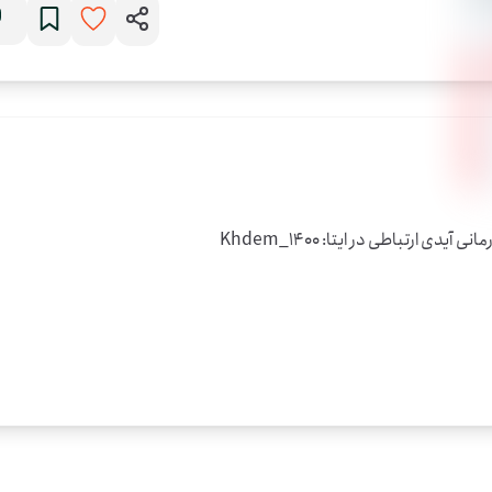
 ارتباطی در ایتا: Khdem_1400