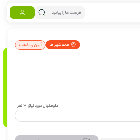
همه شهر ها
آیین و مذهب
داوطلبان مورد نیاز:
3
نفر