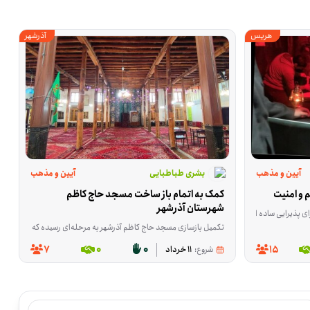
هریس
آذرشهر
آیین و مذهب
بشری طباطبایی
آیین و مذهب
 و امنیت
کمک به اتمام باز ساخت مسجد حاج کاظم 
شهرستان آذرشهر
 فرصت برای کسانی است که می‌توانند در آماده‌سازی و توزیع اقلام پذیرایی یا کمک به نظم کار موکب نقش داشته باشند. این فعالیت در هریسِ آذربایجان شرقی انجام می‌شود و محور آن رسیدگی ساده و منظم به افرادی است که در این شب‌ها در ف
تکمیل بازسازی مسجد حاج کاظم آذرشهر به مرحله‌ای رسیده که برای ادامه‌ی کار، هم کمک مالی لازم است و هم حضور داوطلبانی که در کارهای اجرایی ساختمان مهارت دارند. ا
7
0
0
15
شروع:
11 خرداد