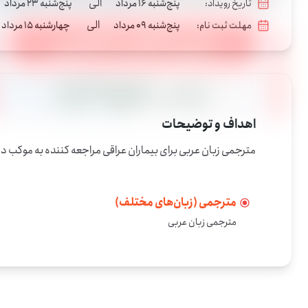
الی
تاریخ رویداد:
پنج‌شنبه 16 مرداد
پنج‌شنبه 23 مرداد
الی
مهلت ثبت نام:
پنج‌شنبه 09 مرداد
چهارشنبه 15 مرداد
اهداف و توضیحات
مترجمی زبان عربی برای بیماران عراقی مراجعه کننده به موکب درمانی آیدی
مترجمی (زبان‌های مختلف)
مترجمی زبان عربی 