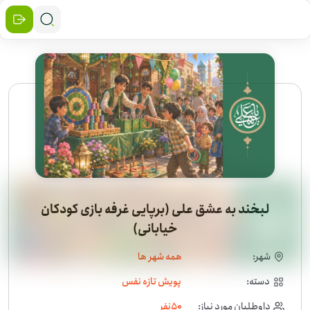
لبخند به عشق علی (برپایی غرفه بازی کودکان
خیابانی)
شهر:
همه شهر ها
دسته:
پویش تازه نفس
داوطلبان مورد نیاز:
50
نفر