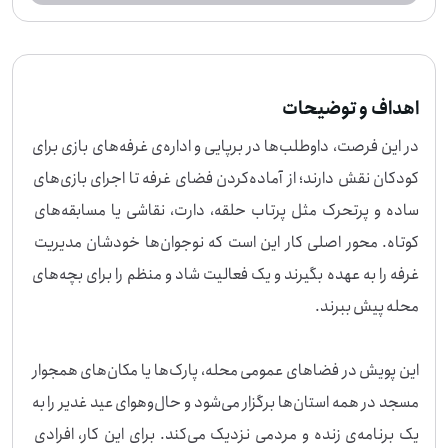
رفه را به عهده بگیرند و یک فعالیت شاد و منظم را برای بچه‌های محله پیش ببرند. این پ
ویش در فضاهای عمومی محله، پارک‌ها یا مکان‌های همجوار مسجد در همه استان‌ها بر
گزار می‌شود و حال‌وهوای عید غدیر را به یک برنامه‌ی زنده و مردمی نزدیک می‌کند. برای
این کار، افرادی مناسب‌اند که به اجرای برنامه، کار با کودک، نظم دادن به بازی‌ها و ارتباط
راحت با خانواده‌ها علاقه دارند. اگر دوست دارید در اجرای این غرفه‌های بازی سهمی دا
شته باشید، می‌توانید به این فرصت بپیوندید.
اهداف و توضیحات
در این فرصت، داوطلب‌ها در برپایی و اداره‌ی غرفه‌های بازی برای 
کودکان نقش دارند؛ از آماده‌کردن فضای غرفه تا اجرای بازی‌های 
ساده و پرتحرک مثل پرتاب حلقه، دارت، نقاشی یا مسابقه‌های 
کوتاه. محور اصلی کار این است که نوجوان‌ها خودشان مدیریت 
غرفه را به عهده بگیرند و یک فعالیت شاد و منظم را برای بچه‌های 
این پویش در فضاهای عمومی محله، پارک‌ها یا مکان‌های همجوار 
مسجد در همه استان‌ها برگزار می‌شود و حال‌وهوای عید غدیر را به 
یک برنامه‌ی زنده و مردمی نزدیک می‌کند. برای این کار، افرادی 