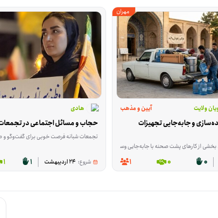
مهران
یان ولایت
آیین و مذهب
هادی
همکاری در آماده‌سازی و جابه‌جایی تجهیزات 
حجاب و مسائل اجتماعی در تجمعات 
تجمعات شبانه فرصت خوبی برای گفت‌وگو و طرح موضوعاتی هستند که در زندگی روزمره کمتر برایشان وقت می‌گ
حنه با جابه‌جایی وسایل و رساندن اقلام مورد نیاز پیش می‌رود. این فرصت برای کسی مناسب است که بتواند با وانت، بار و وسایل لازم را داخل شهر جابه‌جا کند، خریدهای مورد نیاز را برساند و بین موکب‌ها رفت‌وآمد داشته باشد. م
 برای کسانی جذاب باشد که به کارهای عمومی، فعالیت‌های مردمی و مشارکت در برنامه‌های مرتبط با آموزش، سلامت، محیط زیست، خانواده و حمایت از گروه‌های مختلف علاقه دارند. این فرصت در شهر کرمان، است
1
1
1
0
0
شروع:
24 اردیبهشت