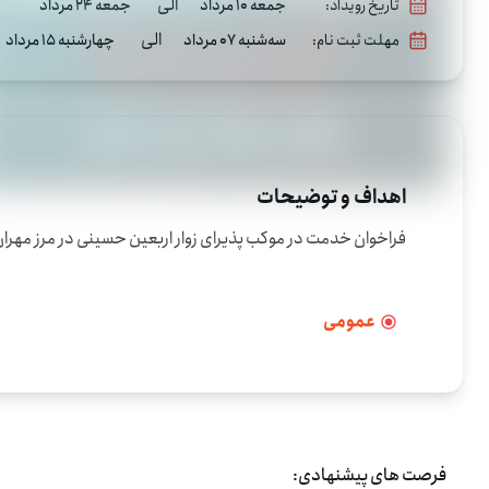
الی
تاریخ رویداد:
جمعه 10 مرداد
جمعه 24 مرداد
الی
مهلت ثبت نام:
سه‌شنبه 07 مرداد
چهارشنبه 15 مرداد
اهداف و توضیحات
فراخوان خدمت در موکب پذیرای زوار اربعین حسینی در مرز مهرا
عمومی
فرصت های پیشنهادی: