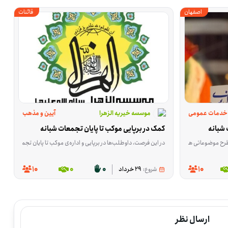
اصفهان
قائنات
خدمات عمومی
موسسه خیریه الزهرا
آیین و مذهب
شبانه
کمک در برپایی موکب تا پایان تجمعات شبانه
ذاریم. این فعالیت با هدف استفاده بهتر از این فضا شکل گرفته تا درباره حجاب و بعضی مسائل اجتماعی، کارهای فرهنگی و آموزشی مؤثرتری انجام شود. این فرصت در اصفهان، استان اصفهان برگزار می‌شود و به فضای عمومی، آیین و مذهب، ز
در این فرصت، داوطلب‌ها در برپایی و اداره‌ی موکب تا پایان تجمعات شبانه کمک می‌کنند؛ از پذیرایی گرفته تا ارائه‌ی خدمات واکس و آماده‌سازی هدایای فرهنگی. کاره
حل این فعالیت مهران در استان ایلام است و از امروز تا ۱۶ مرداد به وانت برای این رفت‌وآمدها نیاز هست. اگر وانت در اختیار دارید و می‌توانید برای جابه‌جایی وسایل، بار و مایحتاج مورد نیاز کمک کنید، در این فرصت به کار می
ان کرمان ارائه شده و در کنار حضور در یک مجموعه جهادی، امکاناتی هم برای اعضا و خانواده‌هایشان در نظر گرفته شده است. از جمله این موارد می‌توان به تسهیلات آموزشی، فرهنگی و اجتماعی، برخی خدمات
10
0
0
10
شروع:
29 خرداد
ارسال نظر