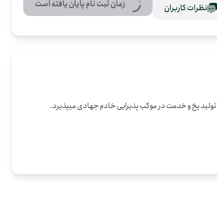
زمان ثبت نام پایان یافته است
نظرات کاربران
 تولید یخ و خدمت در موکب پذیرایی خادم جهادی میپذیرد.