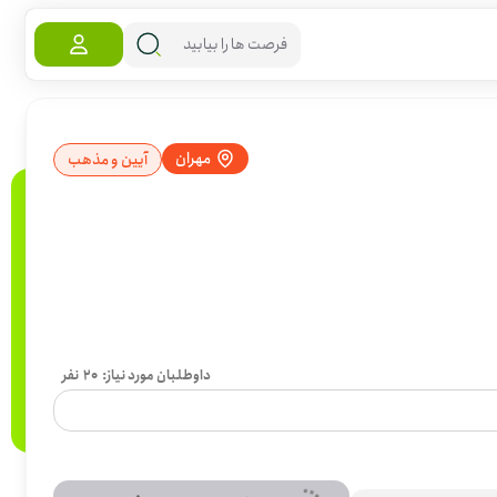
مهران
آیین و مذهب
داوطلبان مورد نیاز:
20
نفر