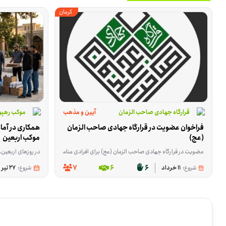
کرمان
قرارگاه جهادی صاحب الزمان
آیین و مذهب
موکب رهپو
فراخوان عضویت در قرارگاه جهادی صاحب الزمان 
(عج)
موکب اربعین
در روزهای اربعین، بخشی از کارهای پشت ص
عضویت در قرارگاه جهادی صاحب الزمان (عج) برای افرادی مناسب است که می‌خواهند در مجموعه‌ای فعال در حوزه‌های متنوع اجتماعی، فرهنگی و خدماتی حضور داشته باشند. این فرصت می‌تواند
7
6
6
شروع:
11 خرداد
شروع:
27 تیر