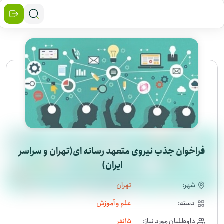
فراخوان جذب نیروی متعهد رسانه ای(تهران و سراسر
ایران)
شهر:
تهران
دسته:
علم و آموزش
داوطلبان مورد نیاز:
15
نفر