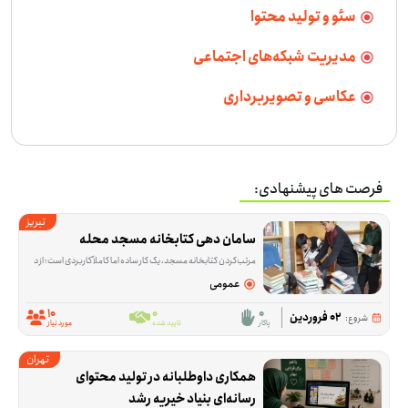
سئو و تولید محتوا
مدیریت شبکه‌های اجتماعی
عکاسی و تصویربرداری
فرصت های پیشنهادی:
تبریز
سامان دهی کتابخانه مسجد محله
مرتب‌کردن کتابخانه مسجد، یک کار ساده اما کاملاً کاربردی است؛ از دسته‌بندی موضوعی کتاب‌ها و جداکردن نسخه‌های تکراری گرفته تا مشخص‌کردن کتاب‌های مناسب برای
عمومی
10
0
0
02 فروردین
شروع:
پاکار
تایید شده
مورد نیاز
تهران
همکاری داوطلبانه در تولید محتوای 
رسانه‌ای بنیاد خیریه رشد