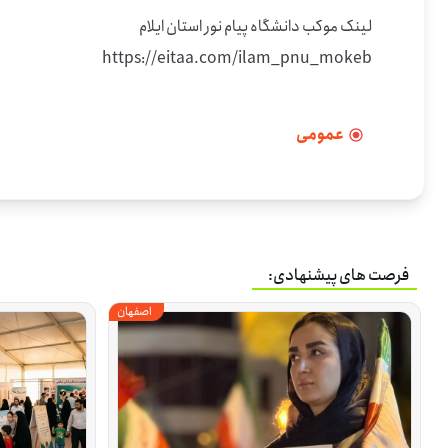
https://eitaa.com/ilam_pnu_mokeb
عمومی
فرصت های پیشنهادی:
اصفهان