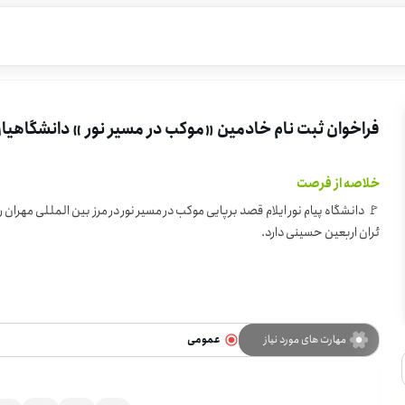
فراخوان ثبت نام خادمین «موکب در مسیر نور » دانشگاهیان پ
خلاصه از فرصت
🚩
ئران اربعین حسینی دارد.
مهارت های مورد نیاز
عمومی