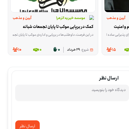
آیین و مذهب
موسسه خیریه الزهرا
آیین و مذهب
 و امنیت
کمک در برپایی موکب تا پایان تجمعات شبانه
نگی در جمع‌های مردمی و حضور مسئولانه در برنامه‌های شبانه علاقه دارند. اگر مایلید در این فعالیت داوطلب شوید، می‌توانید برای حضور اعلام آمادگی کنید.
 فرصت برای کسانی است که می‌توانند در آماده‌سازی و توزیع اقلام پذیرایی یا کمک به نظم کار موکب نقش داشته باشند. این فعالیت در هریسِ آذربایجان شرقی انجام می‌شود و محور آن رسیدگی ساده و منظم به افرادی است که در این شب‌ها در ف
در این فرصت، داوطلب‌ها در برپایی و اداره‌ی موکب تا پایان تجمعات شبانه کمک می‌کنند؛ از پذیرایی گرفته تا ارائه‌ی خدمات واکس و آماده‌سازی هدایای فرهنگی. کاره
رپایی، نظم‌دادن و پیشبرد کارها کمک کنند. این فعالیت در تنگستانِ استان بوشهر برگزار می‌شود و محور آن کمک به شکل‌گیری یک فضای فرهنگی مذهبی برای مخاطبان برنامه است. با توجه به ماهیت فرصت، افرادی که بتوا
10
0
0
15
شروع:
29 خرداد
ارسال نظر
ارسال نظر