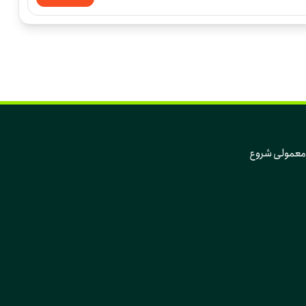
که تغییر، از دل همین روزهای معمولی و همین آدم‌های معمولی شروع 