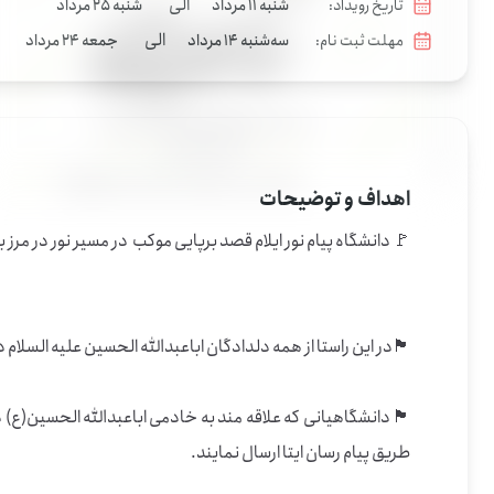
الی
تاریخ رویداد:
شنبه 11 مرداد
شنبه 25 مرداد
الی
مهلت ثبت نام:
سه‌شنبه 14 مرداد
جمعه 24 مرداد
اهداف و توضیحات
🏴 دانشگاهیانی که علاقه مند به خادمی اباعبدالله الحسین(ع) د