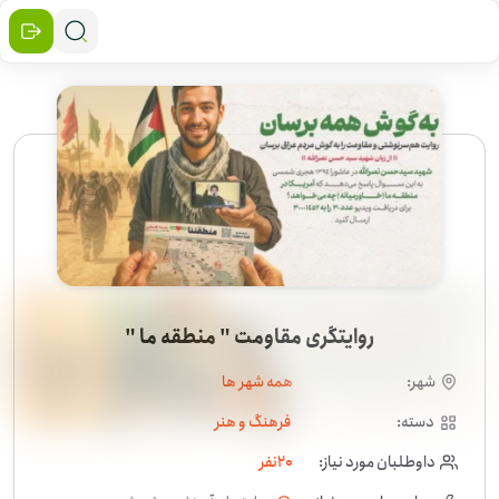
روایتگری مقاومت " منطقه ما "
شهر:
همه شهر ها
دسته:
فرهنگ و هنر
داوطلبان مورد نیاز:
20
نفر