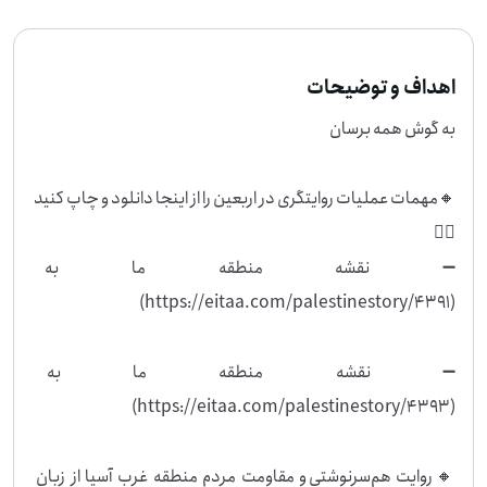
اهداف و توضیحات
🔸مهمات عملیات روایتگری در اربعین را از اینجا دانلود و چاپ کنید 
➖ نقشه منطقه ما به زبا
➖ نقشه منطقه ما به زبان
🔸روایت هم‌سرنوشتی و مقاومت مردم منطقه غرب آسیا از زبان 