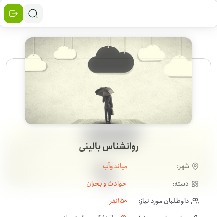
روانشناس بالینی
شهر:
میاندوآب
دسته:
حوادث و بحران
داوطلبان مورد نیاز:
150
نفر