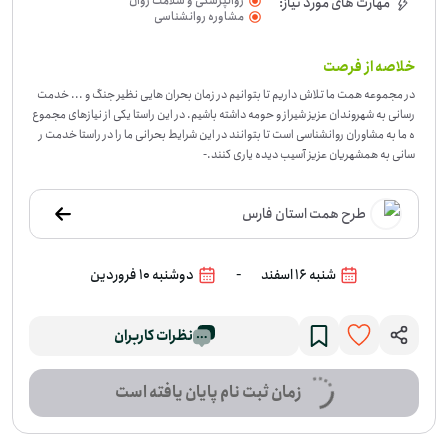
روانپزشکی و سلامت روان
مهارت های مورد نیاز:
مشاوره روانشناسی
خلاصه از فرصت
در مجموعه همت ما تلاش داریم تا بتوانیم در زمان بحران هایی نظیر جنگ و ... خدمت
رسانی به شهروندان عزیز شیراز و حومه داشته باشیم. در این راستا یکی از نیازهای مجموع
ه ما به مشاوران روانشناسی است تا بتوانند در این شرایط بحرانی ما را در راستا خدمت ر
سانی به همشهریان عزیز آسیب دیده یاری کنند.
-
طرح همت استان فارس
-
شنبه 16 اسفند
دوشنبه 10 فروردین
نظرات کاربران
زمان ثبت نام پایان یافته است