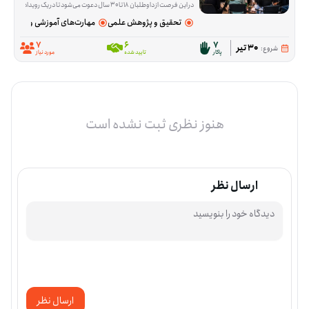
در این فرصت از داوطلبان ۱۸ تا ۳۰ سال دعوت می‌شود تا در یک رویداد فرهنگی با محوریت گفت‌وگو، هم‌اندیشی و بررسی راهکارهای حمایت از اقشار نیازمند جامعه از جمله افراد بی‌بضاعت، بی‌سرپرست و دارای معلولیت مشارکت کنند. در این برنامه، شرکت‌کنندگان در کنار سایر داوطلبان، حامیان و جمعی از هنرمندان پاکار، درباره راهکارهای مؤثر برای افزایش مشارکت اجتماعی و توسعه فعالیت‌های حمایتی به تبادل نظر خواهند پرداخت. همچنین بخشی از برنامه به مستندسازی و انتشار محتوای رویداد در فضای مجازی اختصاص دارد.
تحقیق و پژوهش علمی
مهارت‌های آموزشی و پژوهشی
7
6
7
30 تیر
شروع:
پاکار
تایید شده
مورد نیاز
هنوز نظری ثبت نشده است
ارسال نظر
ارسال نظر