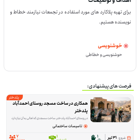
اهداف و توضیحات
برای تهیه پلاکارد های مورد استفاده در تجمعات نیازمند خطاط و 
نویسنده هستیم.
خوشنویسی
حوشنویسی و خطاطی
فرصت های پیشنهادی:
پلدختر
همکاری در ساخت مسجد روستای احمدآباد 
پلدختر
در روستای احمدآباد پلدختر، ساخت مسجدی که اهالی به آن نیاز دارند هنوز ادامه دارد و این فرصت برای کمک در همین مسیر شکل گرفته است. داوطلب‌ها در کاری مشارکت می‌کنند
تاسیسات ساختمانی
7
1
1
31 تیر
شروع:
پاکار
تایید شده
مورد نیاز