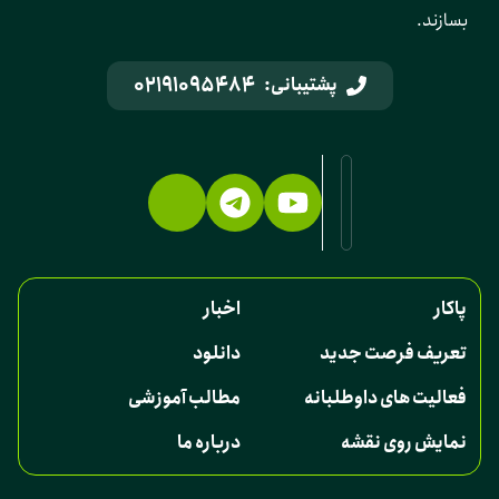
بسازند.
02191095484
پشتیبانی:
پاکار
اخبار
تعریف فرصت جدید
دانلود
فعالیت های داوطلبانه
مطالب آموزشی
نمایش روی نقشه
درباره ما