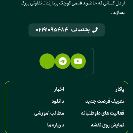
از دل کسانی که حاضرند قدمی کوچک بردارند تا تفاوتی بزرگ 
بسازند.
02191095484
پشتیبانی:
پاکار
اخبار
تعریف فرصت جدید
دانلود
فعالیت های داوطلبانه
مطالب آموزشی
نمایش روی نقشه
درباره ما