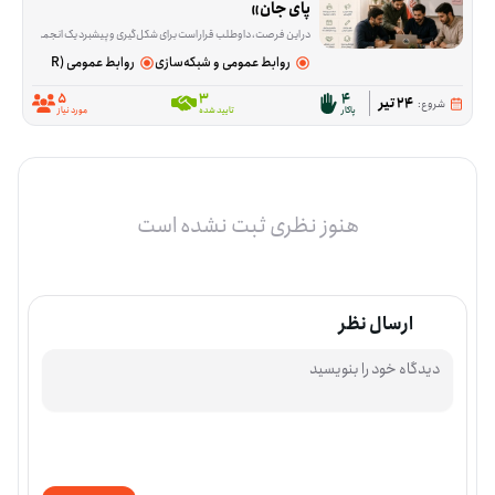
پای جان»
در این فرصت، داوطلب قرار است برای شکل‌گیری و پیشبرد یک انجمن مشارکت‌محور آنلاین در شرایط بحرانی و جنگی نقش تیم نیروی انسانی و روابط عمومی را بر عهده بگیرد. بخش مهم کار، ارتباط گرفتن با افراد، پیگیری کارها و کمک به هماهنگ شدن مسیر فعالیت‌هاست تا وب سایت مجموعه «تا پای جان» بتواند منسجم‌تر جلو برود. ما در مج
روابط عمومی و شبکه‌سازی
روابط عمومی (PR)
5
3
4
24 تیر
شروع:
پاکار
تایید شده
مورد نیاز
هنوز نظری ثبت نشده است
ارسال نظر