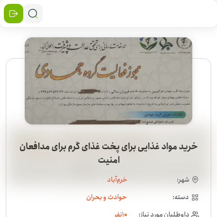
خرید مواد غذایی برای پخت غذای گرم برای مدافعان
امنیت
شهر:
خرم‌آباد
دسته:
حوادث و بحران
داوطلبان مورد نیاز:
10
نفر