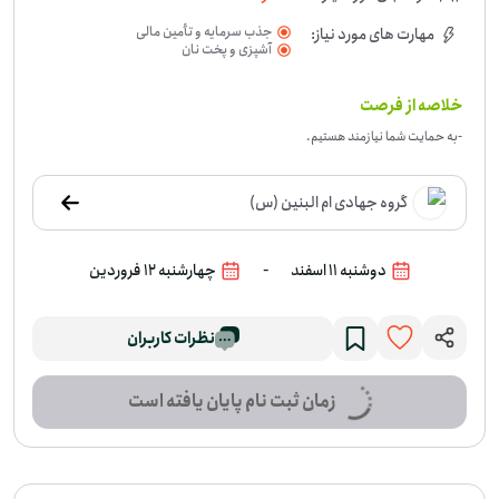
جذب سرمایه و تأمین مالی
مهارت های مورد نیاز:
آشپزی و پخت نان
خلاصه از فرصت
-
به حمایت شما نیازمند هستیم.
گروه جهادی ام البنین (س)
-
دوشنبه 11 اسفند
چهارشنبه 12 فروردین
نظرات کاربران
زمان ثبت نام پایان یافته است