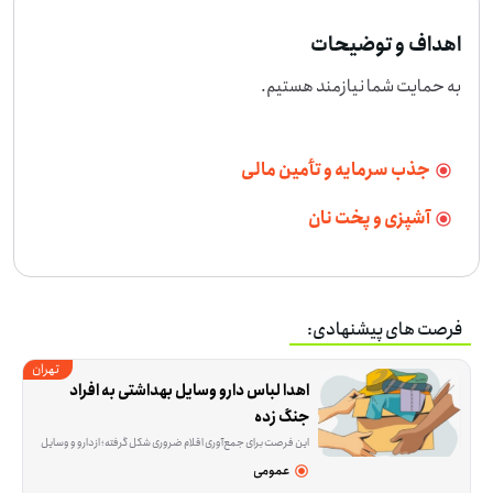
اهداف و توضیحات
به حمایت شما نیازمند هستیم.
جذب سرمایه و تأمین مالی
آشپزی و پخت نان
فرصت های پیشنهادی:
تهران
اهدا لباس دارو وسایل بهداشتی به افراد 
جنگ زده
این فرصت برای جمع‌آوری اقلام ضروری شکل گرفته؛ از دارو و وسایل بهداشتی مثل پوشک و شیر خشک تا لباس نو یا در حد نو، پک‌های ارزاق و بعضی وسایل خانه. هدف این است که بخشی از نیازهای اولیه
عمومی