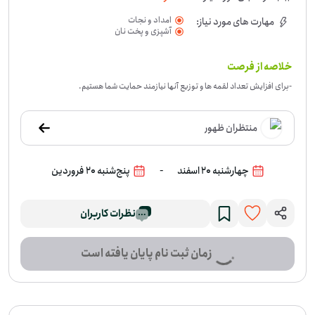
امداد و نجات
مهارت های مورد نیاز:
آشپزی و پخت نان
خلاصه از فرصت
-
برای افزایش تعداد لقمه ها و توزیع آنها نیازمند حمایت شما هستیم.
منتظران ظهور
-
چهارشنبه 20 اسفند
پنج‌شنبه 20 فروردین
نظرات کاربران
زمان ثبت نام پایان یافته است