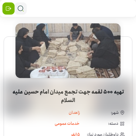
تهیه ۵۰۰ لقمه جهت تجمع میدان امام حسین علیه
السلام
شهر:
زاهدان
دسته:
خدمات عمومی
داوطلبان مورد نیاز:
15
نفر