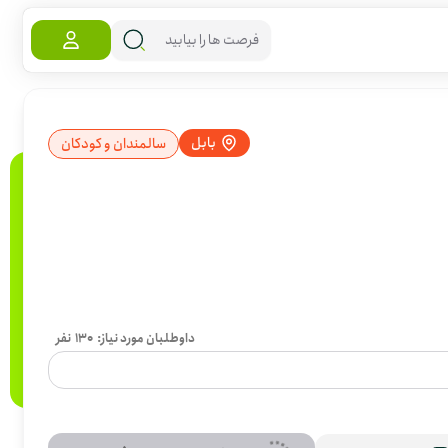
بابل
سالمندان و کودکان
داوطلبان مورد نیاز:
130
نفر