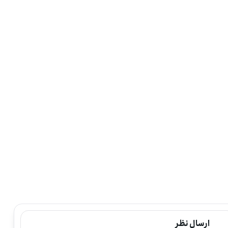
در یک کار مشخص و روشن سهیم باشید، این فرصت برای افرادی مناسب است که مایل‌اند به اندازه‌ی توان خود در تأمین هزینه‌ی خرید کیف، نوشت‌افزار و کتاب مشارکت کنند. اگر مایلید در این اقدام سهمی داشته باشید، می‌توانید
ارسال نظر