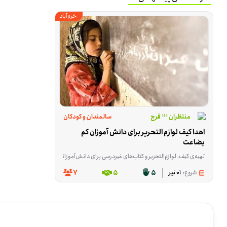
خرم‌آباد
منتظران ³¹³ فرج
سالمندان و کودکان
اهدا کیف لوازم التحریر برای دانش آموزان کم 
بضاعت
تهیه‌ی کیف، لوازم‌التحریر و کتاب‌های غیردرسی برای دانش‌آموزانی که در شروع سال تحصیلی یا در مسیر درس‌خواندن با کمبود روبه‌رو هستند، موضوع اصلی این فرصت است. این اهدای لوازم التحریر و وسایل
7
5
5
شروع:
01 تیر