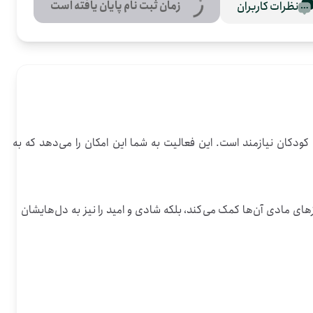
زمان ثبت نام پایان یافته است
نظرات کاربران
فرصت داوطلبانه‌ای برای تهیه مایحتاج شب عید در بابل، مازندران فراهم شده است که هدف آن تأمین شیرینی، شکلات و کفش برای کودکان نیازمند است. این فعالیت به شما این امکان را می‌دهد که به 
شما می‌توانید با تهیه اقلام مورد نیاز یا کمک مالی، نقش موثری در بهبود شرایط این کودکان داشته باشید. این اقدام نه تنها به تأمین نیازهای مادی آن‌ها کمک می‌کند، بلکه شادی و امید را نیز به دل‌هایشان 