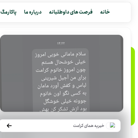
خانه
فرصت های داوطلبانه
درباره ما
پاکارمگ
خیریه همای کرامت