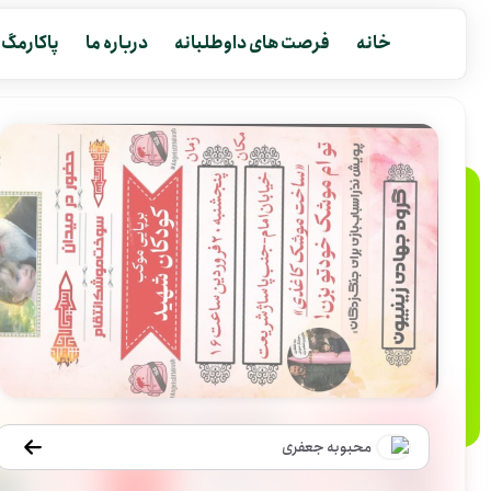
خانه
فرصت های داوطلبانه
درباره ما
پاکارمگ
محبوبه جعفری