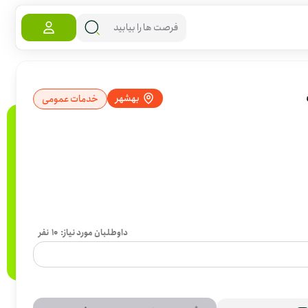
بهشهر
خدمات عمومی
داوطلبان مورد نیاز:
10
نفر