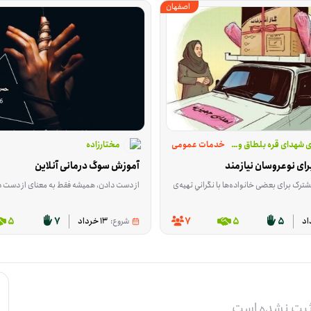
اصفهان
ی شهدای قره بلطاق ومسام
خدمات عمومی
مختارزاده
ای نوعروسان نیازمند
آموزش سوگ درمانی آنلاین
 با نگرانیِ تهیه‌ی وسایل اولیه خانه همراه است. این فرصت برای کمک به خرید جهیزیه نوعروسانی شکل گرفته که در آستانه ازدواج هستند و در مناطق کم‌برخوردار شهرستان اصفهان زندگی می‌کنند. این فعالیت در دسته خدمات عمومی قرار می‌گیرد و ت
از دست دادن، همیشه فقط به معنای از دست دادن یک نفر نیست؛ گاهی آدم‌ها با فقدان آرامش، امنیت 
ن نقش برای دستیاران دندانپزشک، دانشجویان رشته‌های مرتبط و افرادی که در خدمات دندانپزشکی تجربه دارند، مناسب است. این فعالیت در تابستان ۱۴۰۵ در شهرستان فریمانِ استان خراسان رضوی اجرا می‌شود و شهر فریمان، فرهادگر
5
7
7
5
5
شروع:
13 خرداد
ثبت نشده است