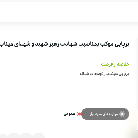
برپایی موکب بمناسبت شهادت رهبر شهید و شهدای میناب
خلاصه از فرصت
برپایی موکب در تجمعات شبانه
مهارت های مورد نیاز
عمومی