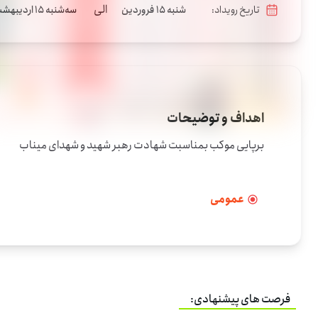
الی
تاریخ رویداد:
شنبه 15 فروردین
سه‌شنبه 15 اردیبهشت
اهداف و توضیحات
برپایی موکب بمناسبت شهادت رهبر شهید و شهدای میناب
عمومی
فرصت های پیشنهادی: