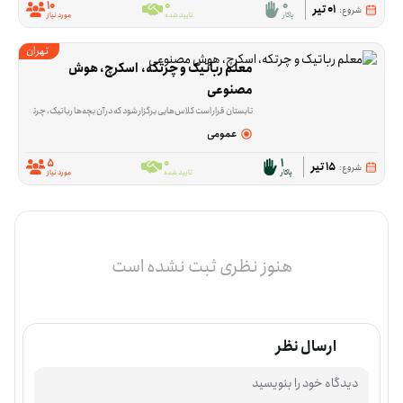
10
0
0
01 تیر
شروع:
پاکار
تایید شده
مورد نیاز
تهران
معلم رباتیک و چرتکه،  اسکرچ، هوش 
مصنوعی
تابستان قرار است کلاس‌هایی برگزار شود که در آن بچه‌ها رباتیک، چرتکه، اسکرچ و هوش مصنوعی را به‌صورت جدی یاد بگیرند. در این فرصت، داوطلبی نیاز است که آموزش را فقط به اجرای ب
عمومی
5
0
1
15 تیر
شروع:
پاکار
تایید شده
مورد نیاز
هنوز نظری ثبت نشده است
ارسال نظر