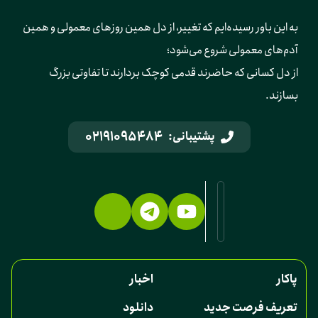
به این باور رسیده‌ایم که تغییر، از دل همین روزهای معمولی و همین 
آدم‌های معمولی شروع می‌شود؛ 
از دل کسانی که حاضرند قدمی کوچک بردارند تا تفاوتی بزرگ 
بسازند.
02191095484
پشتیبانی:
پاکار
اخبار
تعریف فرصت جدید
دانلود