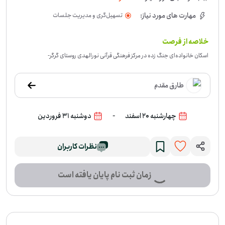
مهارت های مورد نیاز:
تسهیل‌گری و مدیریت جلسات
خلاصه از فرصت
اسکان خانواده‌ای جنگ زده در مرکز فرهنگی قرآنی نورالهدی روستای گرگر
-
طارق مقدم
-
چهارشنبه 20 اسفند
دوشنبه 31 فروردین
نظرات کاربران
زمان ثبت نام پایان یافته است